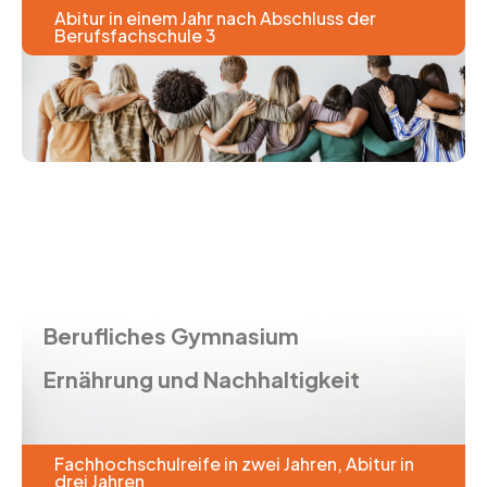
Abitur in einem Jahr nach Abschluss der
Berufsfachschule 3
Berufliches Gymnasium
Ernährung und Nachhaltigkeit
Fachhochschulreife in zwei Jahren, Abitur in
drei Jahren