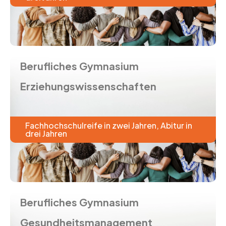
Berufliches Gymnasium
Erziehungswissenschaften
Fachhochschulreife in zwei Jahren, Abitur in
drei Jahren
Berufliches Gymnasium
Gesundheitsmanagement