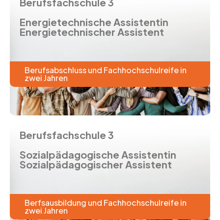
Berufsfachschule 3
Energietechnische Assistentin
Energietechnischer Assistent
Berufsabschluss und Fachhochschulreife in
zwei Jahren
Berufsfachschule 3
Sozialpädagogische Assistentin
Sozialpädagogischer Assistent
Berfsausbildung und Fachhochschulreife in
zwei Jahren