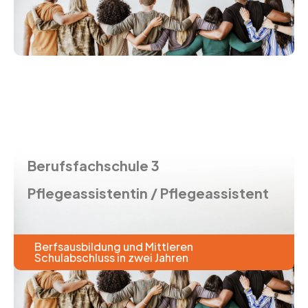
Berufsfachschule 3
Pflegeassistentin / Pflegeassistent
Berfsausbildung und Mittleren
Schulabschluss in zwei Jahren