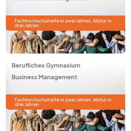
Fachhochschulreife in zwei Jahren, Abitur in
drei Jahren
Berufliches Gymnasium
Business Management
Fachhochschulreife in zwei Jahren, Abitur in
drei Jahren