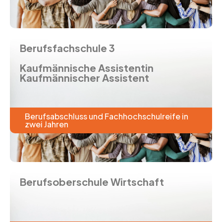
Berufsfachschule 3
Kaufmännische Assistentin
Kaufmännischer Assistent
Berufsabschluss und Fachhochschulreife in
zwei Jahren
Berufsoberschule Wirtschaft