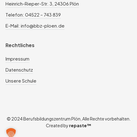
Heinrich-Rieper-Str. 3, 24306 Plön
Telefon: 04522 – 743 839
E-Mail: info@bbz-ploen.de
Rechtliches
Impressum
Datenschutz
Unsere Schule
© 2024 Berufsbildungszentrum Plön, Alle Rechte vorbehalten.
Created by
repaste™