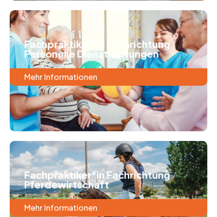
Fachpraktiker*in Fachrichtung
Personelle Dienstleistungen
Mehr Informationen
Fachpraktiker*in Fachrichtung
Pferdewirtschaft
Mehr Informationen