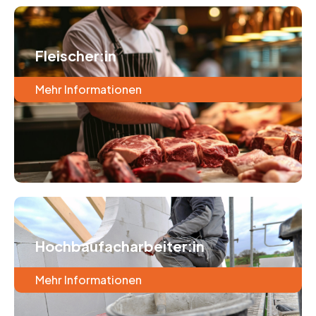
Fleischer:in
Mehr Informationen
Hochbaufacharbeiter:in
Mehr Informationen