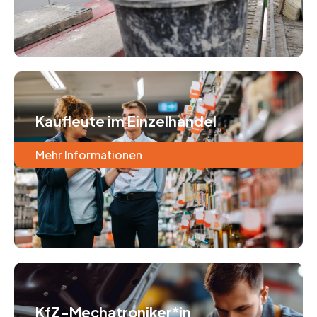
Kaufleute im Einzelhandel
Mehr Informationen
KfZ-Mechatroniker*in