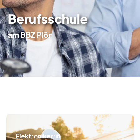
Berufsschule
am BBZ Plön
Elektroniker:in