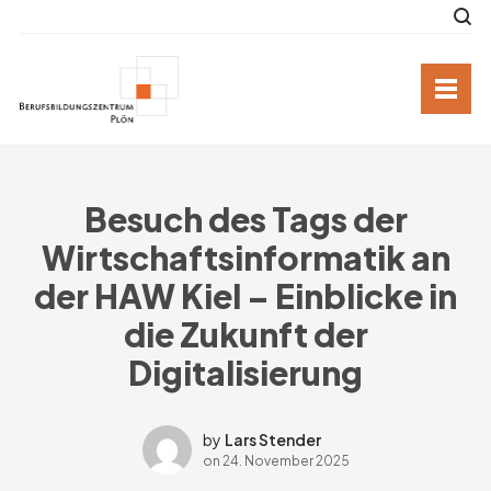
Besuch des Tags der
Wirtschaftsinformatik an
der HAW Kiel – Einblicke in
die Zukunft der
Digitalisierung
by
Lars Stender
on
24. November 2025