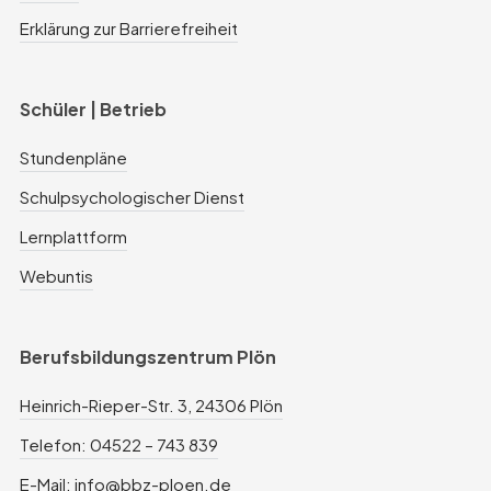
Erklärung zur Barrierefreiheit
Schüler | Betrieb
Stundenpläne
Schulpsychologischer Dienst
Lernplattform
Webuntis
Berufsbildungszentrum Plön
Heinrich-Rieper-Str. 3, 24306 Plön
Telefon: 04522 – 743 839
E-Mail: info@bbz-ploen.de