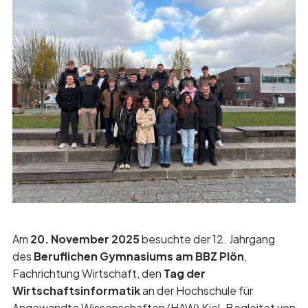
Am
20. November 2025
besuchte der 12. Jahrgang
des
Beruflichen Gymnasiums am BBZ Plön
,
Fachrichtung Wirtschaft, den
Tag der
Wirtschaftsinformatik
an der Hochschule für
Angewandte Wissenschaften (HAW) Kiel. Begleitet von