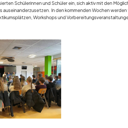
ssierten Schülerinnen und Schüler ein, sich aktiv mit den Mögli
 auseinanderzusetzen. In den kommenden Wochen werden w
ktikumsplätzen, Workshops und Vorbereitungsveranstaltungen