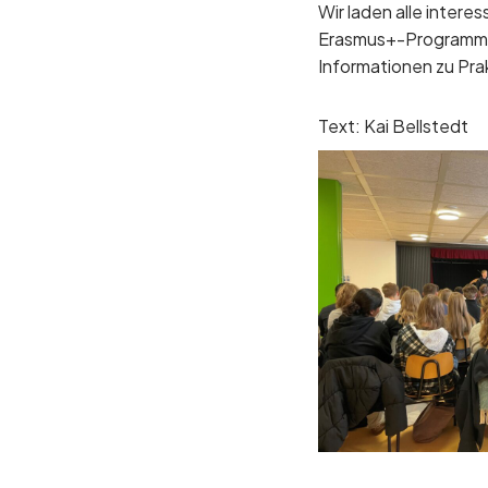
Wir laden alle intere
Erasmus+-Programms
Informationen zu Pra
Text: Kai Bellstedt