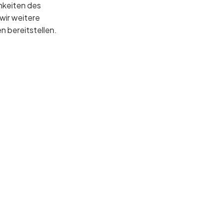
chkeiten des
ir weitere
 bereitstellen.