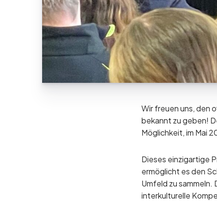
Wir freuen uns, den 
bekannt zu geben! De
Möglichkeit, im Mai 
Dieses einzigartige P
ermöglicht es den Sc
Umfeld zu sammeln. D
interkulturelle Kom