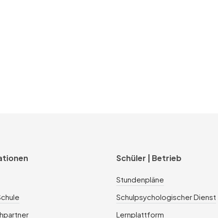
ationen
Schüler | Betrieb
Stundenpläne
Schule
Schulpsychologischer Dienst
hpartner
Lernplattform