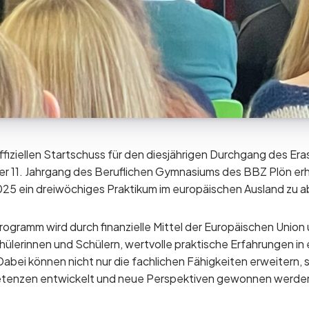
offiziellen Startschuss für den diesjährigen Durchgang des 
r 11. Jahrgang des Beruflichen Gymnasiums des BBZ Plön er
2025 ein dreiwöchiges Praktikum im europäischen Ausland zu a
rogramm wird durch finanzielle Mittel der Europäischen Union
hülerinnen und Schülern, wertvolle praktische Erfahrungen in 
abei können nicht nur die fachlichen Fähigkeiten erweitern,
petenzen entwickelt und neue Perspektiven gewonnen werde