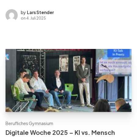
by
Lars Stender
on
4. Juli 2025
Berufliches Gymnasium
Digitale Woche 2025 – KI vs. Mensch