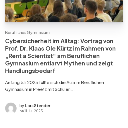
Berufliches Gymnasium
Cybersicherheit im Alltag: Vortrag von
Prof. Dr. Klaas Ole Kürtz im Rahmen von
„Rent a Scientist“ am Beruflichen
Gymnasium entlarvt Mythen und zeigt
Handlungsbedarf
Anfang Juli 2025 füllte sich die Aula im Beruflichen
Gymnasium in Preetz mit Schüleri...
by
Lars Stender
on
11. Juli 2025