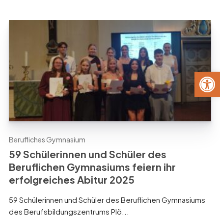
Werkzeug
Berufliches Gymnasium
59 Schülerinnen und Schüler des
Beruflichen Gymnasiums feiern ihr
erfolgreiches Abitur 2025
59 Schülerinnen und Schüler des Beruflichen Gymnasiums
des Berufsbildungszentrums Plö...