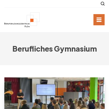
Berufliches Gymnasium