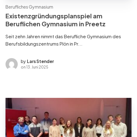
Berufliches Gymnasium
Existenzgründungsplanspiel am
Beruflichen Gymnasium in Preetz
Seit zehn Jahren nimmt das Berufliche Gymnasium des
Berufsbildungszentrums Plön in Pr...
by
Lars Stender
on
13. Juni 2025